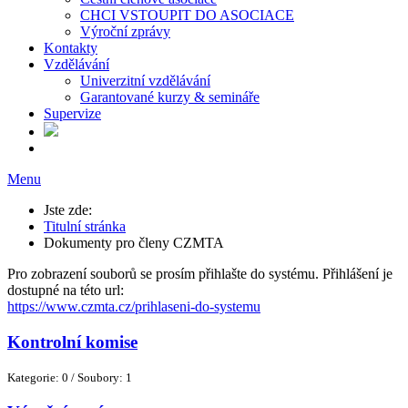
CHCI VSTOUPIT DO ASOCIACE
Výroční zprávy
Kontakty
Vzdělávání
Univerzitní vzdělávání
Garantované kurzy & semináře
Supervize
Menu
Jste zde:
Titulní stránka
Dokumenty pro členy CZMTA
Pro zobrazení souborů se prosím přihlašte do systému. Přihlášení je
dostupné na této url:
https://www.czmta.cz/prihlaseni-do-systemu
Kontrolní komise
Kategorie: 0
/
Soubory: 1