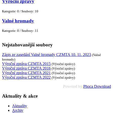
Výroční zprávy
Kategorie: 0
/
Soubory: 10
Valné hromady
Kategorie: 0
/
Soubory: 11
Nejstahovanější soubory
Zápis ze zasedání Valné hromady CZMTA 10. 11. 2023
(Valné
hromady)
Výroční zpráva CZMTA 2015
(Výroční zprávy)
Výroční zpráva CZMTA 2016
(Výroční zprávy)
Výroční zpráva CZMTA 2021
(Výroční zprávy)
Výroční zpráva CZMTA 2022
(Výroční zprávy)
Powered by
Phoca Download
Aktuality & akce
Aktuality
Archiv