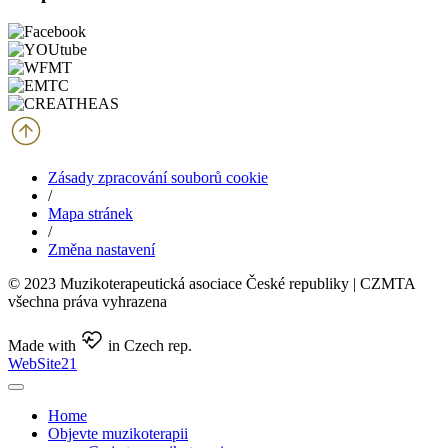
Zásady zpracování souborů cookie
/
Mapa stránek
/
Změna nastavení
© 2023 Muzikoterapeutická asociace České republiky | CZMTA
všechna práva vyhrazena
Made with
in Czech rep.
WebSite21
Home
Objevte muzikoterapii