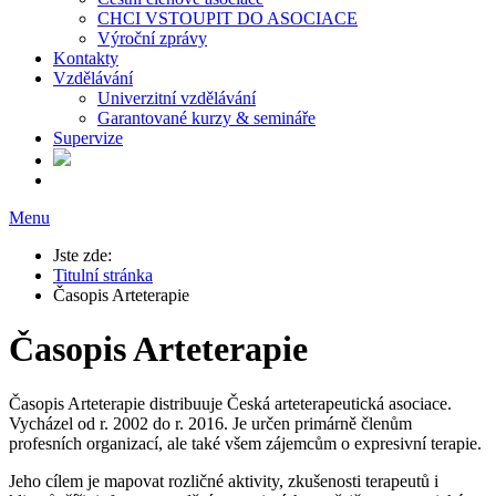
CHCI VSTOUPIT DO ASOCIACE
Výroční zprávy
Kontakty
Vzdělávání
Univerzitní vzdělávání
Garantované kurzy & semináře
Supervize
Menu
Jste zde:
Titulní stránka
Časopis Arteterapie
Časopis Arteterapie
Časopis Arteterapie distribuuje Česká arteterapeutická asociace.
Vycházel od r. 2002 do r. 2016. Je určen primárně členům
profesních organizací, ale také všem zájemcům o expresivní terapie.
Jeho cílem je mapovat rozličné aktivity, zkušenosti terapeutů i