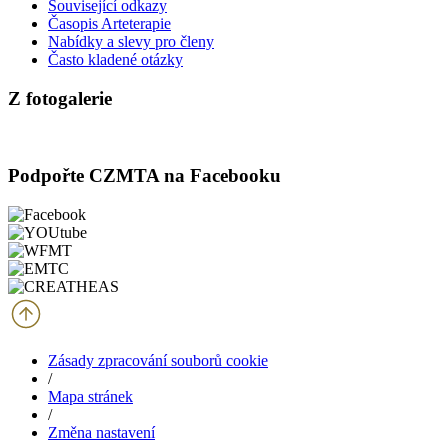
Související odkazy
Časopis Arteterapie
Nabídky a slevy pro členy
Často kladené otázky
Z fotogalerie
Podpořte CZMTA na Facebooku
Zásady zpracování souborů cookie
/
Mapa stránek
/
Změna nastavení