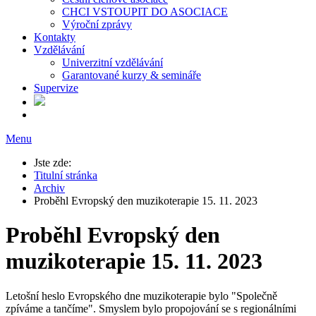
CHCI VSTOUPIT DO ASOCIACE
Výroční zprávy
Kontakty
Vzdělávání
Univerzitní vzdělávání
Garantované kurzy & semináře
Supervize
Menu
Jste zde:
Titulní stránka
Archiv
Proběhl Evropský den muzikoterapie 15. 11. 2023
Proběhl Evropský den
muzikoterapie 15. 11. 2023
Letošní heslo Evropského dne muzikoterapie bylo "Společně
zpíváme a tančíme". Smyslem bylo propojování se s regionálními