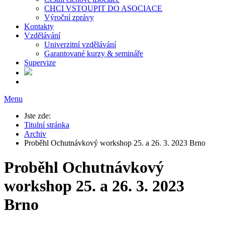
CHCI VSTOUPIT DO ASOCIACE
Výroční zprávy
Kontakty
Vzdělávání
Univerzitní vzdělávání
Garantované kurzy & semináře
Supervize
Menu
Jste zde:
Titulní stránka
Archiv
Proběhl Ochutnávkový workshop 25. a 26. 3. 2023 Brno
Proběhl Ochutnávkový
workshop 25. a 26. 3. 2023
Brno