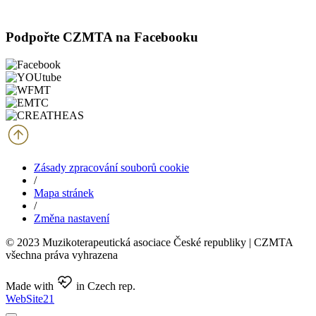
Podpořte CZMTA na Facebooku
Zásady zpracování souborů cookie
/
Mapa stránek
/
Změna nastavení
© 2023 Muzikoterapeutická asociace České republiky | CZMTA
všechna práva vyhrazena
Made with
in Czech rep.
WebSite21