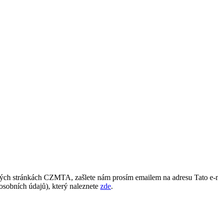
ých stránkách CZMTA, zašlete nám prosím emailem na adresu
Tato e-
osobních údajů), který naleznete
zde
.