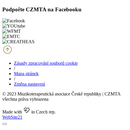
Podpořte CZMTA na Facebooku
Zásady zpracování souborů cookie
/
Mapa stránek
/
Změna nastavení
© 2023 Muzikoterapeutická asociace České republiky | CZMTA
všechna práva vyhrazena
Made with
in Czech rep.
WebSite21