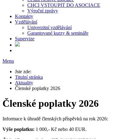
CHCI VSTOUPIT DO ASOCIACE
Výroční zprávy
Kontakty
Vzdělávání
Univerzitní vzdělávání
Garantované kurzy & semináře
Supervize
Menu
Jste zde:
Titulní stránka
Aktuality
Členské poplatky 2026
Členské poplatky 2026
Informace k úhradě členských příspěvků na rok 2026:
Výše poplatku:
1 000,- Kč nebo 40 EUR.